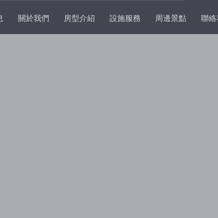
息
關於我們
房型介紹
設施服務
周邊景點
聯絡