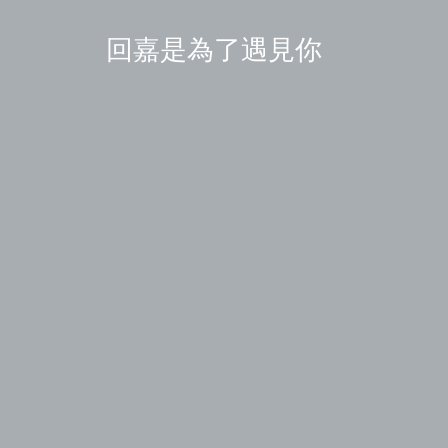
回嘉是為了遇見你